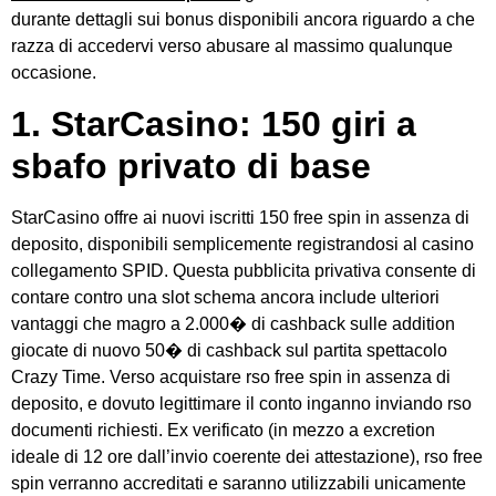
durante dettagli sui bonus disponibili ancora riguardo a che
razza di accedervi verso abusare al massimo qualunque
occasione.
1. StarCasino: 150 giri a
sbafo privato di base
StarCasino offre ai nuovi iscritti 150 free spin in assenza di
deposito, disponibili semplicemente registrandosi al casino
collegamento SPID. Questa pubblicita privativa consente di
contare contro una slot schema ancora include ulteriori
vantaggi che magro a 2.000� di cashback sulle addition
giocate di nuovo 50� di cashback sul partita spettacolo
Crazy Time. Verso acquistare rso free spin in assenza di
deposito, e dovuto legittimare il conto inganno inviando rso
documenti richiesti. Ex verificato (in mezzo a excretion
ideale di 12 ore dall’invio coerente dei attestazione), rso free
spin verranno accreditati e saranno utilizzabili unicamente