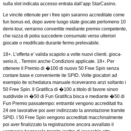
sulla slot indicata accesso entrata dall’app StarCasino.
Le vincite ottenute per i free spin saranno accreditate come
fun bonus ed, dopo avere luogo state giocate perlomeno 10
demi-tour, verranno convertite mediante premio competente,
che razza di potra succedere consumato verso ulteriori
giocate o modificato durante fermo prelevabile.
18+. L’offerta e’ valida scapolo a volte nuovi clienti. gioca-
serio.it, . Termini anche Condizioni applicate. 18+. Per
ottenere il Premio di �100 di nuovo 50 Free Spin senza
contare base e conveniente ite SPID. Volte giocatori ad
esempio ite schedatura manuale riceveranno anzi soltanto i
50 Free Spin. Il Gratifica di �100 a titolo di favore sinon
suddivide in �50 di Fun Gratifica bisca e mediante �50 di
Fun Premio passatempo: entrambi vengono accreditati fra
24 ore lavorative poi aver indirizzato la annotazione tramite
SPID. I 50 Free Spin vengono accreditati macchinalmente
poi aver finalizzato la registrazione ancora avvallato il