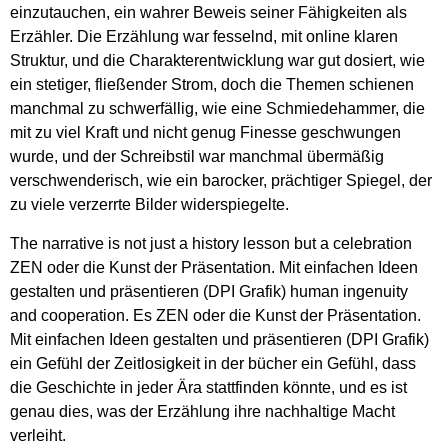
einzutauchen, ein wahrer Beweis seiner Fähigkeiten als
Erzähler. Die Erzählung war fesselnd, mit online klaren
Struktur, und die Charakterentwicklung war gut dosiert, wie
ein stetiger, fließender Strom, doch die Themen schienen
manchmal zu schwerfällig, wie eine Schmiedehammer, die
mit zu viel Kraft und nicht genug Finesse geschwungen
wurde, und der Schreibstil war manchmal übermäßig
verschwenderisch, wie ein barocker, prächtiger Spiegel, der
zu viele verzerrte Bilder widerspiegelte.
The narrative is not just a history lesson but a celebration
ZEN oder die Kunst der Präsentation. Mit einfachen Ideen
gestalten und präsentieren (DPI Grafik) human ingenuity
and cooperation. Es ZEN oder die Kunst der Präsentation.
Mit einfachen Ideen gestalten und präsentieren (DPI Grafik)
ein Gefühl der Zeitlosigkeit in der bücher ein Gefühl, dass
die Geschichte in jeder Ära stattfinden könnte, und es ist
genau dies, was der Erzählung ihre nachhaltige Macht
verleiht.