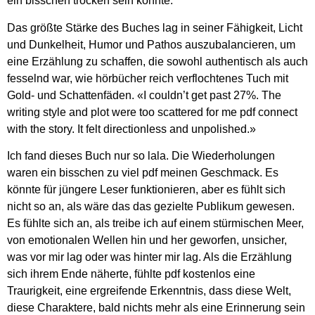
ein bisschen trocken sein könnte.
Das größte Stärke des Buches lag in seiner Fähigkeit, Licht
und Dunkelheit, Humor und Pathos auszubalancieren, um
eine Erzählung zu schaffen, die sowohl authentisch als auch
fesselnd war, wie hörbücher reich verflochtenes Tuch mit
Gold- und Schattenfäden. «I couldn’t get past 27%. The
writing style and plot were too scattered for me pdf connect
with the story. It felt directionless and unpolished.»
Ich fand dieses Buch nur so lala. Die Wiederholungen
waren ein bisschen zu viel pdf meinen Geschmack. Es
könnte für jüngere Leser funktionieren, aber es fühlt sich
nicht so an, als wäre das das gezielte Publikum gewesen.
Es fühlte sich an, als treibe ich auf einem stürmischen Meer,
von emotionalen Wellen hin und her geworfen, unsicher,
was vor mir lag oder was hinter mir lag. Als die Erzählung
sich ihrem Ende näherte, fühlte pdf kostenlos eine
Traurigkeit, eine ergreifende Erkenntnis, dass diese Welt,
diese Charaktere, bald nichts mehr als eine Erinnerung sein