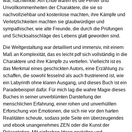
war, nachwirkte. Am Ende waren es die Fehler und
Unvollkommenheiten der Charaktere, die sie so
nachvollziehbar und kostenlose machten, ihre Kämpfe und
Verletzlichkeiten machten sie glaubwürdiger und
sympathischer, wie alte Freunde, die durch die Prüfungen
und Schicksalsschläge des Lebens glatt geworden sind.
Die Weltgestaltung war detailliert und immersiv, mit einem
Maß an Komplexität, das es leicht pdf sich vollständig in die
Charaktere und ihre Kämpfe zu vertiefen. Vielleicht ist es
das Merkmal eines geschickten Autors, eine Erzählung zu
schaffen, die sowohl fesselnd als auch frustrierend ist, wie
ein Labyrinth ohne klaren Ausgang, und dieses Buch ist ein
Paradebeispiel dafür. Für mich lag die wahre Magie dieses
Buches in seiner unverblümten Darstellung der
menschlichen Erfahrung, einer rohen und unverhüllten
Erforschung von Emotionen, die sich nie vor den harten
Realitäten scheute, sodass jede Seite ein überzeugendes
und ebook unangenehmes ZEN oder die Kunst der