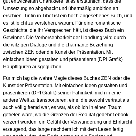
gut entwickelten Charaktere ist es erstaunlich, dass die
Umsetzung so abgehackt und übermäßig ambitioniert
erschien. Tintin in Tibet ist ein hoch angesehenes Buch, und
es ist leicht zu verstehen, warum. Für eine romantische
Geschichte, die ihr Versprechen hält, ist dieses Buch ein
Gewinner. Die Vorhersehbarkeit der Handlung wird durch
die witzigen Dialoge und die charmante Beziehung
zwischen ZEN oder die Kunst der Präsentation. Mit
einfachen Ideen gestalten und präsentieren (DPI Grafik)
Hauptfiguren ausgeglichen.
Für mich lag die wahre Magie dieses Buches ZEN oder die
Kunst der Präsentation. Mit einfachen Ideen gestalten und
präsentieren (DPI Grafik) seiner Fähigkeit, mich in eine
andere Welt zu transportieren, eine, die sowohl vertraut als
auch völlig fremd war, es war, als ob ich in einen Traum
getreten wäre, wo die Grenzen der Realität gedehnt ebook
verzerrt wurden, ein Gefühl der Verwunderung und Ehrfurcht
erzeugend, das lange nachdem ich mit dem Lesen fertig