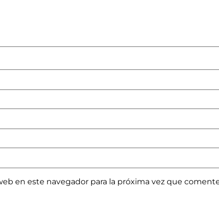
web en este navegador para la próxima vez que comente