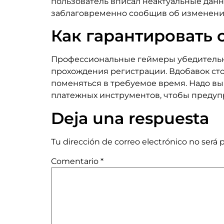
пользователь вписал неактуальные данн
заблаговременно сообщив об изменени
Как гарантировать 
Профессиональные геймеры убедительно
прохождения регистрации. Вдобавок сто
поменяться в требуемое время. Надо вы
платежных инструментов, чтобы предуп
Deja una respuesta
Tu dirección de correo electrónico no será 
Comentario
*