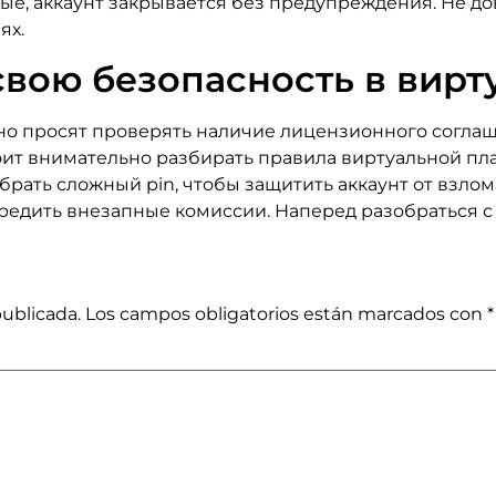
ые, аккаунт закрывается без предупреждения. Не до
ях.
свою безопасность в вирт
 просят проверять наличие лицензионного соглаш
ит внимательно разбирать правила виртуальной пла
брать сложный pin, чтобы защитить аккаунт от взло
редить внезапные комиссии. Наперед разобраться с
publicada.
Los campos obligatorios están marcados con
*