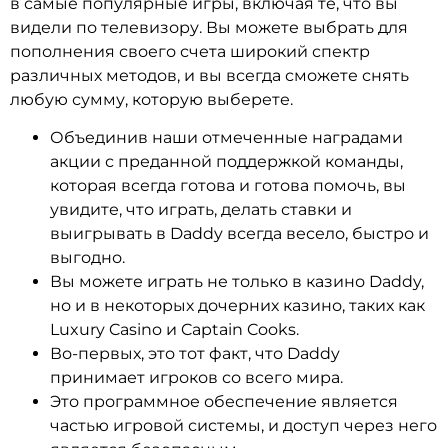
в самые популярные игры, включая те, что вы
видели по телевизору. Вы можете выбрать для
пополнения своего счета широкий спектр
различных методов, и вы всегда сможете снять
любую сумму, которую выберете.
Объединив наши отмеченные наградами
акции с преданной поддержкой команды,
которая всегда готова и готова помочь, вы
увидите, что играть, делать ставки и
выигрывать в Daddy всегда весело, быстро и
выгодно.
Вы можете играть не только в казино Daddy,
но и в некоторых дочерних казино, таких как
Luxury Casino и Captain Cooks.
Во-первых, это тот факт, что Daddy
принимает игроков со всего мира.
Это программное обеспечение является
частью игровой системы, и доступ через него