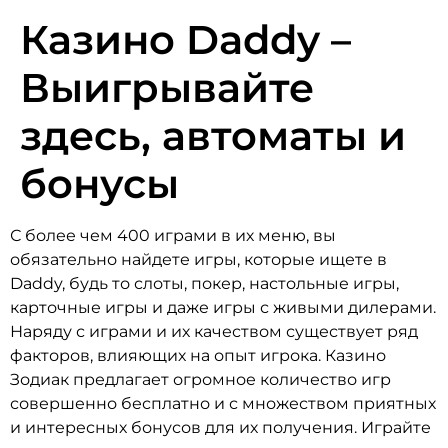
Казино Daddy –
Выигрывайте
здесь, автоматы и
бонусы
С более чем 400 играми в их меню, вы
обязательно найдете игры, которые ищете в
Daddy, будь то слоты, покер, настольные игры,
карточные игры и даже игры с живыми дилерами.
Наряду с играми и их качеством существует ряд
факторов, влияющих на опыт игрока. Казино
Зодиак предлагает огромное количество игр
совершенно бесплатно и с множеством приятных
и интересных бонусов для их получения. Играйте