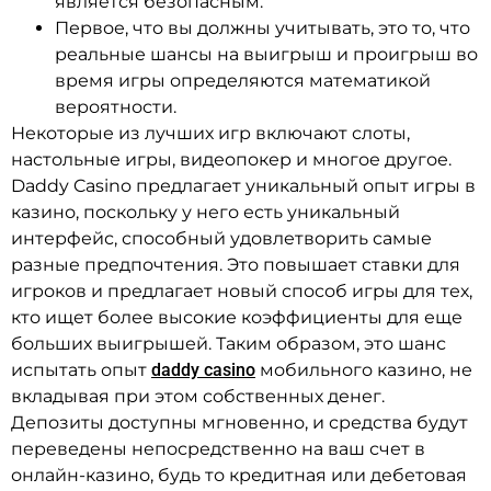
является безопасным.
Первое, что вы должны учитывать, это то, что
реальные шансы на выигрыш и проигрыш во
время игры определяются математикой
вероятности.
Некоторые из лучших игр включают слоты,
настольные игры, видеопокер и многое другое.
Daddy Casino предлагает уникальный опыт игры в
казино, поскольку у него есть уникальный
интерфейс, способный удовлетворить самые
разные предпочтения. Это повышает ставки для
игроков и предлагает новый способ игры для тех,
кто ищет более высокие коэффициенты для еще
больших выигрышей. Таким образом, это шанс
испытать опыт
daddy casino
мобильного казино, не
вкладывая при этом собственных денег.
Депозиты доступны мгновенно, и средства будут
переведены непосредственно на ваш счет в
онлайн-казино, будь то кредитная или дебетовая