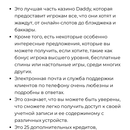
Это лучшая часть казино Daddy, которая
предоставит игрокам все, что они хотят и
жаждут, от онлайн-слотов до блэкджека и
баккары.
Кроме того, есть некоторые особенно
интересные предложения, которые вы
можете получить, если хотите, такие как
бонус игрока высшего уровня, бесплатные
спины или настольные игры, среди многих
других.
Электронная почта и служба поддержки
клиентов по телефону очень любезны и
подробны в ответах.
Это означает, что вы можете быть уверены,
что сможете легко получить доступ к своей
учетной записи и ее содержимому с
различных устройств.
Это 25 дополнительных кредитов,