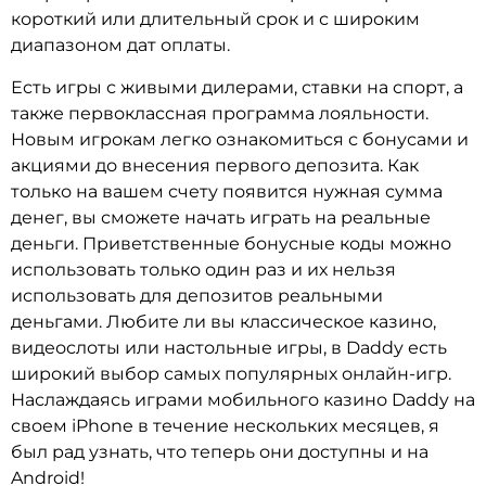
короткий или длительный срок и с широким
диапазоном дат оплаты.
Есть игры с живыми дилерами, ставки на спорт, а
также первоклассная программа лояльности.
Новым игрокам легко ознакомиться с бонусами и
акциями до внесения первого депозита. Как
только на вашем счету появится нужная сумма
денег, вы сможете начать играть на реальные
деньги. Приветственные бонусные коды можно
использовать только один раз и их нельзя
использовать для депозитов реальными
деньгами. Любите ли вы классическое казино,
видеослоты или настольные игры, в Daddy есть
широкий выбор самых популярных онлайн-игр.
Наслаждаясь играми мобильного казино Daddy на
своем iPhone в течение нескольких месяцев, я
был рад узнать, что теперь они доступны и на
Android!