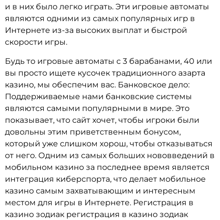
и в них было легко играть. Эти игровые автоматы
являются одними из самых популярных игр в
Интернете из-за высоких выплат и быстрой
скорости игры.
Будь то игровые автоматы с 3 барабанами, 40 или
вы просто ищете кусочек традиционного азарта
казино, мы обеспечим вас. Банковское дело:
Поддерживаемые нами банковские системы
являются самыми популярными в мире. Это
показывает, что сайт хочет, чтобы игроки были
довольны этим приветственным бонусом,
который уже слишком хорош, чтобы отказываться
от него. Одним из самых больших нововведений в
мобильном казино за последнее время является
интеграция киберспорта, что делает мобильное
казино самым захватывающим и интересным
местом для игры в Интернете. Регистрация в
казино зодиак регистрация в казино зодиак