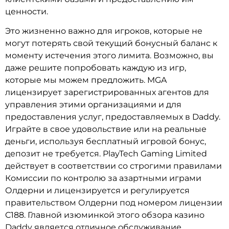
ценности.
Это жизненно важно для игроков, которые не
могут потерять свой текущий бонусный баланс к
моменту истечения этого лимита. Возможно, вы
даже решите попробовать каждую из игр,
которые мы можем предложить. MGA
лицензирует зарегистрированных агентов для
управления этими организациями и для
предоставления услуг, предоставляемых в Daddy.
Играйте в свое удовольствие или на реальные
деньги, используя бесплатный игровой бонус,
депозит не требуется. PlayTech Gaming Limited
действует в соответствии со строгими правилами
Комиссии по контролю за азартными играми
Олдерни и лицензируется и регулируется
правительством Олдерни под номером лицензии
C188. Главной изюминкой этого обзора казино
Daddy является отличное обслуживание