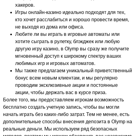
хакеров.
Игры онлайн-казино идеально подходят для тех,
кто хочет расслабиться и хорошо провести время,
не выходя из дома или офиса.
Любите ли вы играть в игровые автоматы или
хотите сыграть в рулетку, блэкджек или любую
другую игру казино, в Olymp вы сразу же получите
мгновенный доступ к широкому спектру ваших
любимых игр и игровых автоматов.
Мы также предлагаем уникальный приветственный
бонус всем новым клиентам, и мы регулярно
проводим эксклюзивные акции и постоянные
акции, чтобы держать вас в курсе приза.
Более того, мы предоставляем игрокам возможность
бесплатно создать учетную запись, чтобы вы могли
начать играть без каких-либо затрат. Тем не менее, есть
дополнительные способы внесения депозита в Olymp на
реальные деньги. Мы используем ряд безопасных