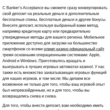
С Banker’s Acceptance вы сможете сразу конвертировать
свой депозит на реальные деньги в дополнительные
бесплатные спины, бесплатные деньги и другие бонусы.
Внесите депозит, используя выбранный вами метод,
например кредитную карту или предварительно
утвержденные методы для вашего региона. Мобильное
приложение доступно для загрузки на большинство
смартфонов со всеми
олимп казино официальный сайт
тремя основными операционными системами: Apple,
Android и Windows. Приготовьтесь вращать и
выигрывать в лучших игровых автоматах казино!. У нас
также есть множество захватывающих игровых функций
для наших игроков, в том числе: Мы делаем все
возможное не только для того, чтобы ваш игровой опыт
был непревзойденным, но и для того, чтобы вы
возвращались снова и снова.
Для того, чтобы внести депозит, вам необходимо иметь