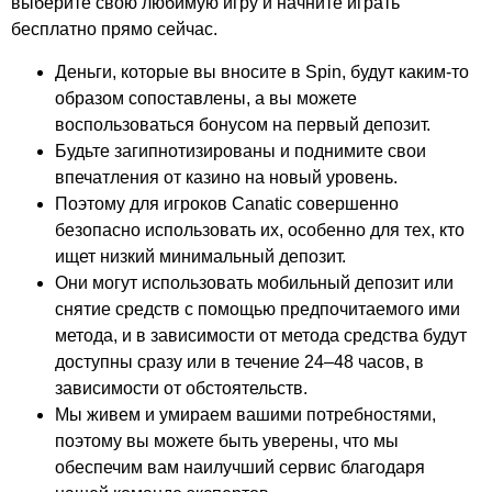
выберите свою любимую игру и начните играть
бесплатно прямо сейчас.
Деньги, которые вы вносите в Spin, будут каким-то
образом сопоставлены, а вы можете
воспользоваться бонусом на первый депозит.
Будьте загипнотизированы и поднимите свои
впечатления от казино на новый уровень.
Поэтому для игроков Canatic совершенно
безопасно использовать их, особенно для тех, кто
ищет низкий минимальный депозит.
Они могут использовать мобильный депозит или
снятие средств с помощью предпочитаемого ими
метода, и в зависимости от метода средства будут
доступны сразу или в течение 24–48 часов, в
зависимости от обстоятельств.
Мы живем и умираем вашими потребностями,
поэтому вы можете быть уверены, что мы
обеспечим вам наилучший сервис благодаря