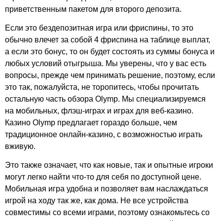
приветственным пакетом для второго депозита.
Если это бездепозитная игра или фриспины, то это
обычно влечет за собой 4 фриспина на таблице выплат,
а если это бонус, то он будет состоять из суммы бонуса и
любых условий отыгрыша. Мы уверены, что у вас есть
вопросы, прежде чем принимать решение, поэтому, если
это так, пожалуйста, не торопитесь, чтобы прочитать
остальную часть обзора Olymp. Мы специализируемся
на мобильных, флэш-играх и играх для веб-казино.
Казино Olymp предлагает гораздо больше, чем
традиционное онлайн-казино, с возможностью играть
вживую.
Это также означает, что как новые, так и опытные игроки
могут легко найти что-то для себя по доступной цене.
Мобильная игра удобна и позволяет вам наслаждаться
игрой на ходу так же, как дома. Не все устройства
совместимы со всеми играми, поэтому ознакомьтесь со