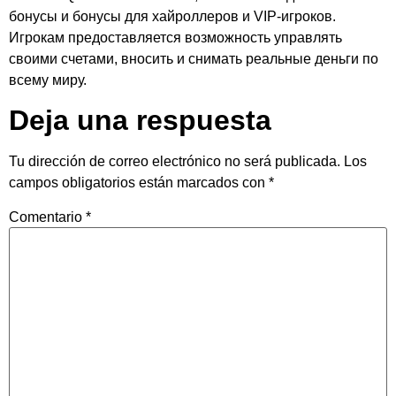
бонусы и бонусы для хайроллеров и VIP-игроков.
Игрокам предоставляется возможность управлять
своими счетами, вносить и снимать реальные деньги по
всему миру.
Deja una respuesta
Tu dirección de correo electrónico no será publicada.
Los
campos obligatorios están marcados con
*
Comentario
*