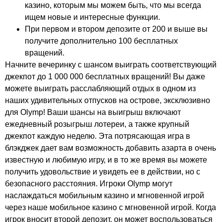
казино, которым мы можем быть, что мы всегда
ищем новые и интересные функции.
При первом и втором депозите от 200 и выше вы
получите дополнительно 100 бесплатных
вращений.
Начните вечеринку с шансом выиграть соответствующий
джекпот до 1 000 000 бесплатных вращений! Вы даже
можете выиграть расслабляющий отдых в одном из
наших удивительных отпусков на острове, эксклюзивно
для Olymp! Ваши шансы на выигрыш включают
ежедневный розыгрыш лотереи, а также крупный
джекпот каждую неделю. Эта потрясающая игра в
блэкджек дает вам возможность добавить азарта в очень
известную и любимую игру, и в то же время вы можете
получить удовольствие и увидеть ее в действии, но с
безопасного расстояния. Игроки Olymp могут
наслаждаться мобильным казино и мгновенной игрой
через наше мобильное казино с мгновенной игрой. Когда
игрок вносит второй депозит, он может воспользоваться