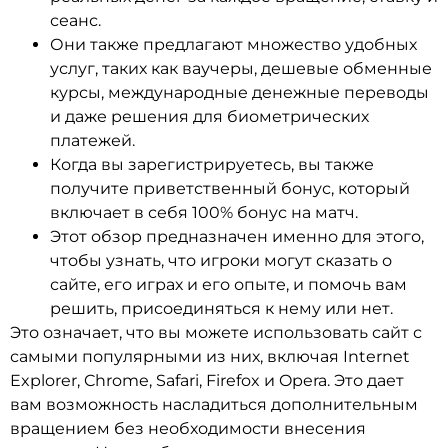
сеанс.
Они также предлагают множество удобных
услуг, таких как ваучеры, дешевые обменные
курсы, международные денежные переводы
и даже решения для биометрических
платежей.
Когда вы зарегистрируетесь, вы также
получите приветственный бонус, который
включает в себя 100% бонус на матч.
Этот обзор предназначен именно для этого,
чтобы узнать, что игроки могут сказать о
сайте, его играх и его опыте, и помочь вам
решить, присоединяться к нему или нет.
Это означает, что вы можете использовать сайт с
самыми популярными из них, включая Internet
Explorer, Chrome, Safari, Firefox и Opera. Это дает
вам возможность насладиться дополнительным
вращением без необходимости внесения