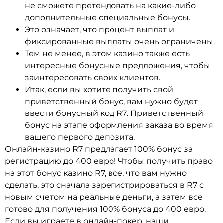
не сможете претендовать на какие-либо
дополнительные специальные бонусы.
Это означает, что процент выплат и
фиксированные выплаты очень ограничены.
Тем не менее, в этом казино также есть
интересные бонусные предложения, чтобы
заинтересовать своих клиентов.
Итак, если вы хотите получить свой
приветственный бонус, вам нужно будет
ввести бонусный код R7: Приветственный
бонус на этапе оформления заказа во время
вашего первого депозита.
Онлайн-казино R7 предлагает 100% бонус за
регистрацию до 400 евро! Чтобы получить право
на этот бонус казино R7, все, что вам нужно
сделать, это сначала зарегистрироваться в R7 с
новым счетом на реальные деньги, а затем все
готово для получения 100% бонуса до 400 евро.
Если вы играете в онлайн-покер, наши