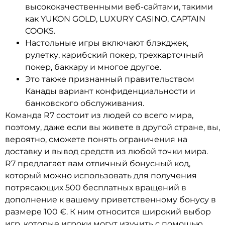
высококачественными веб-сайтами, такими
как YUKON GOLD, LUXURY CASINO, CAPTAIN
COOKS.
Настольные игры включают блэкджек,
рулетку, карибский покер, трехкарточный
покер, баккару и многое другое.
Это также признанный правительством
Канады вариант конфиденциальности и
банковского обслуживания.
Команда R7 состоит из людей со всего мира,
поэтому, даже если вы живете в другой стране, вы,
вероятно, сможете понять ограничения на
доставку и вывод средств из любой точки мира.
R7 предлагает вам отличный бонусный код,
который можно использовать для получения
потрясающих 500 бесплатных вращений в
дополнение к вашему приветственному бонусу в
размере 100 €. К ним относится широкий выбор
игр, которые игроки могут изучить с помощью