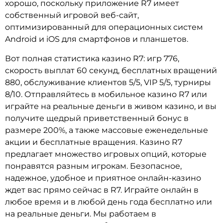
хорошо, поскольку приложение R7 имеет
собственный игровой веб-сайт,
оптимизированный для операционных систем
Android и iOS для смартфонов и планшетов.
Вот полная статистика казино R7: игр 776,
скорость выплат 60 секунд, бесплатных вращений
880, обслуживание клиентов 5/5, VIP 5/5, турниры
8/10. Отправляйтесь в мобильное казино R7 или
играйте на реальные деньги в живом казино, и вы
получите щедрый приветственный бонус в
размере 200%, а также массовые еженедельные
акции и бесплатные вращения. Казино R7
предлагает множество игровых опций, которые
понравятся разным игрокам. Безопасное,
надежное, удобное и приятное онлайн-казино
ждет вас прямо сейчас в R7. Играйте онлайн в
любое время и в любой день года бесплатно или
на реальные деньги. Мы работаем в