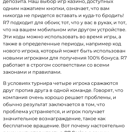
депозита. Наш выбор игр казино, доступных
одним нажатием кнопки, означает, что вам
никогда не придется вставать и куда-то бродить!
R7 подходит для обоих; тот, что у вас в руках, и тот,
что на вашем мобильном или другом устройстве.
Эти коды можно использовать во время игры, а
также в определенные периоды, например код
нового игрока, который может быть использован
новыми игроками для получения 100% бонуса. R7
работает в строгом соответствии со всеми
законами и правилами.
В условиях турнира четыре игрока сражаются
друг против друга в одной команде. Говорят, что
компания очень хорошо решает проблемы, и
обычно результат заключается в том, что
проблема устраняется, и игрок получает
значительное вознаграждение, такое как
бесплатное вращение. Вот почему настоятельно