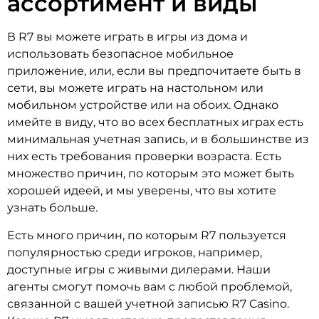
ассортимент и виды
В R7 вы можете играть в игры из дома и
использовать безопасное мобильное
приложение, или, если вы предпочитаете быть в
сети, вы можете играть на настольном или
мобильном устройстве или на обоих. Однако
имейте в виду, что во всех бесплатных играх есть
минимальная учетная запись, и в большинстве из
них есть требования проверки возраста. Есть
множество причин, по которым это может быть
хорошей идеей, и мы уверены, что вы хотите
узнать больше.
Есть много причин, по которым R7 пользуется
популярностью среди игроков, например,
доступные игры с живыми дилерами. Наши
агенты смогут помочь вам с любой проблемой,
связанной с вашей учетной записью R7 Casino.