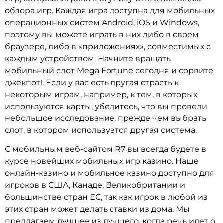
обзора игр. Каждая игра доступна для мобильных
операционных систем Android, iOS и Windows,
поэтому вы можете играть в них либо в своем
браузере, либо в «приложениях», совместимых с
каждым устройством. Начните вращать
мобильный слот Mega Fortune сегодня и сорвите
джекпот!. Если у вас есть другая страсть к
некоторым играм, например, к тем, в которых
используются карты, убедитесь, что вы провели
небольшое исследование, прежде чем выбрать
слот, в котором используется другая система.
С мобильным веб-сайтом R7 вы всегда будете в
курсе новейших мобильных игр казино. Наше
онлайн-казино и мобильное казино доступно для
игроков в США, Канаде, Великобритании и
большинстве стран ЕС, так как игрок в любой из
этих стран может делать ставки из дома. Мы
предлагаем лучшее из лучшего, когда речь идет о