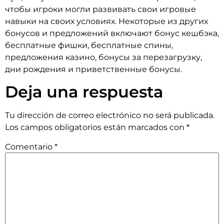
чтобы игроки могли развивать свои игровые
навыки на своих условиях. Некоторые из других
бонусов и предложений включают бонус кешбэка,
бесплатные фишки, бесплатные спины,
предложения казино, бонусы за перезагрузку,
дни рождения и приветственные бонусы.
Deja una respuesta
Tu dirección de correo electrónico no será publicada.
Los campos obligatorios están marcados con
*
Comentario
*