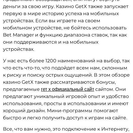
деньги за свою игру. Казино GetX также запускает
первую в мире историю успеха на мобильных
устройствах. Если вы играете на своем
мобильном устройстве, не бойтесь использовать
Bet Manager и функцию диапазона ставок, так как
они поддерживаются и на мобильных
устройствах.
У нас есть более 1200 наименований на выбор, так
что есть что-то, что подойдет всем нам, склонным
к риску и поиску острых ощущений. В этом обзоре
казино GetX также рассматриваются бонусы,
предлагаемые
гет х официальный сайт
сайтом. Они
предлагают уникальный игровой опыт и удобство
использования, просты в использовании и имеют
хороший дизайн. Мини-программы помогают
быстро и легко получить доступ к играм на сайте.
Все, что вам нужно, это подключение к Интернету,