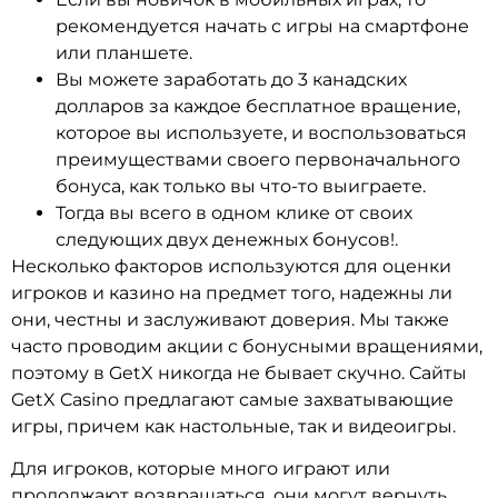
рекомендуется начать с игры на смартфоне
или планшете.
Вы можете заработать до 3 канадских
долларов за каждое бесплатное вращение,
которое вы используете, и воспользоваться
преимуществами своего первоначального
бонуса, как только вы что-то выиграете.
Тогда вы всего в одном клике от своих
следующих двух денежных бонусов!.
Несколько факторов используются для оценки
игроков и казино на предмет того, надежны ли
они, честны и заслуживают доверия. Мы также
часто проводим акции с бонусными вращениями,
поэтому в GetX никогда не бывает скучно. Сайты
GetX Casino предлагают самые захватывающие
игры, причем как настольные, так и видеоигры.
Для игроков, которые много играют или
продолжают возвращаться, они могут вернуть