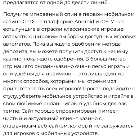
предлагается от одной до десяти линий.
Получите мгновенный спин в первом мобильном
казино GetX на платформе Android и iOS. У нас
есть лучшие в отрасли классические игровые
автоматы с широким выбором доступных игровых
автоматов. Пока вы ждете одобрения метода
депозита, вы можете получить доступ к нашему
казино, пока ждете одобрения. В большинство
игр нашего онлайн-казино очень легко играть и
они удобны для новичков — это лишь один из
многих способов, которыми мы стремимся
приветствовать всех игроков! Просто подойдите к
стулу, уберите мобильное устройство и играйте в
свои любимые онлайн-игры в удобном для вас
темпе. Сайт хорошо спроектирован и имеет
чистый и актуальный клиент казино с
отзывчивым веб-сайтом, который не загружается
для игроков с мобильных устройств.