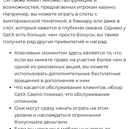
Он также имеет множество функций и
возможностей, предлагаемых игрокам казино.
Например, вы можете играть в слоты с
викторианской тематикой, в баккару или даже в
слот, который кажется в глубинах океана. Однако у
GetX есть больше, чем просто бонусы; вы также
получите ряд других привилегий и наград.
Ключевым моментом здесь является то, что
если вы имеете право на участие более чем в
одной из рекламных акций, вы можете
использовать дополнительные бесплатные
вращения в дополнение к ним.
Что касается обслуживания клиентов, обзор
GetX Casino показал, что обслуживание
отличное.
Они могут сразу начать играть на этом
уровне и наслаждаться огромными
бонусными деньгами.
Если вы новичок в мобильных играх, то