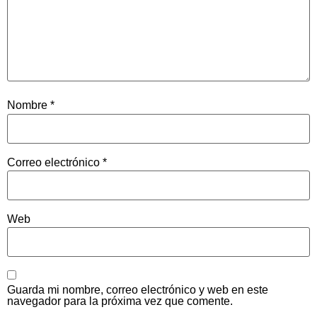
Nombre
*
Correo electrónico
*
Web
Guarda mi nombre, correo electrónico y web en este
navegador para la próxima vez que comente.