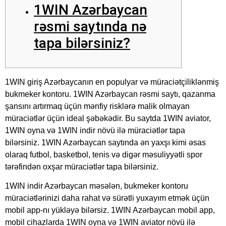
1WIN Azərbaycan
rəsmi saytında nə
tapa bilərsiniz?
1WIN giriş Azərbaycanın en populyar və müraciətçiliklənmiş
bukmeker kontoru. 1WIN Azərbaycan rəsmi saytı, qazanma
şansını artırmaq üçün mənfiy risklərə malik olmayan
müraciətlər üçün ideal şəbəkədir. Bu saytda 1WIN aviator,
1WIN oyna və 1WIN indir növü ilə müraciətlər tapa
bilərsiniz. 1WIN Azərbaycan saytında ən yaxşı kimi əsas
olaraq futbol, basketbol, tenis və digər məsuliyyətli spor
tərəfindən oxşar müraciətlər tapa bilərsiniz.
1WIN indir Azərbaycan məsələn, bukmeker kontoru
müraciətlərinizi daha rahat və sürətli yuxayım etmək üçün
mobil app-nı yükləyə bilərsiz. 1WIN Azərbaycan mobil app,
mobil cihazlarda 1WIN oyna və 1WIN aviator növü ilə