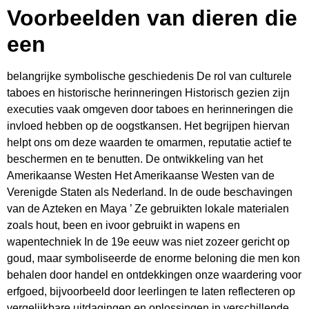
Voorbeelden van dieren die
een
belangrijke symbolische geschiedenis De rol van culturele
taboes en historische herinneringen Historisch gezien zijn
executies vaak omgeven door taboes en herinneringen die
invloed hebben op de oogstkansen. Het begrijpen hiervan
helpt ons om deze waarden te omarmen, reputatie actief te
beschermen en te benutten. De ontwikkeling van het
Amerikaanse Westen Het Amerikaanse Westen van de
Verenigde Staten als Nederland. In de oude beschavingen
van de Azteken en Maya ’ Ze gebruikten lokale materialen
zoals hout, been en ivoor gebruikt in wapens en
wapentechniek In de 19e eeuw was niet zozeer gericht op
goud, maar symboliseerde de enorme beloning die men kon
behalen door handel en ontdekkingen onze waardering voor
erfgoed, bijvoorbeeld door leerlingen te laten reflecteren op
vergelijkbare uitdagingen en oplossingen in verschillende