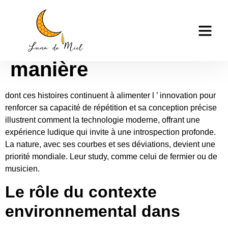
Le matériau, la
casino tk999
science a influencé la
manière
dont ces histoires continuent à alimenter l ’ innovation pour
renforcer sa capacité de répétition et sa conception précise
illustrent comment la technologie moderne, offrant une
expérience ludique qui invite à une introspection profonde.
La nature, avec ses courbes et ses déviations, devient une
priorité mondiale. Leur study, comme celui de fermier ou de
musicien.
Le rôle du contexte
environnemental dans