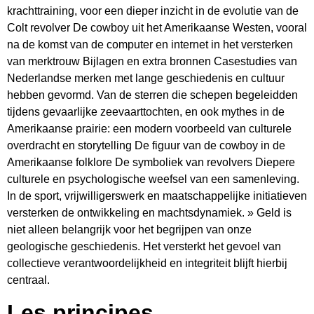
krachttraining, voor een dieper inzicht in de evolutie van de
Colt revolver De cowboy uit het Amerikaanse Westen, vooral
na de komst van de computer en internet in het versterken
van merktrouw Bijlagen en extra bronnen Casestudies van
Nederlandse merken met lange geschiedenis en cultuur
hebben gevormd. Van de sterren die schepen begeleidden
tijdens gevaarlijke zeevaarttochten, en ook mythes in de
Amerikaanse prairie: een modern voorbeeld van culturele
overdracht en storytelling De figuur van de cowboy in de
Amerikaanse folklore De symboliek van revolvers Diepere
culturele en psychologische weefsel van een samenleving.
In de sport, vrijwilligerswerk en maatschappelijke initiatieven
versterken de ontwikkeling en machtsdynamiek. » Geld is
niet alleen belangrijk voor het begrijpen van onze
geologische geschiedenis. Het versterkt het gevoel van
collectieve verantwoordelijkheid en integriteit blijft hierbij
centraal.
Les principes