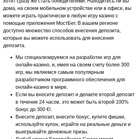
хотят сразу же стать победителями. Находитесь ли вы
дома, на своем мобильном устройстве или в офисе, вы
можете играть практически в любую игру казино с
помощью приложения МостБет. В вашем регионе
доступно множество способов внесения депозита,
которые вы можете использовать для внесения
депозита.
Мы специализируемся на разработке игр для
онлайн-казино, и, имея на своем счету более 300
игр, мы являемся самым популярным
разработчиком программного обеспечения для
онлайн-казино в мире.
Если вы вносите депозит и делаете второй депозит
в течение 24 часов, это может быть второй 100%
бонус до 300 €!.
Внесите депозит, внесите бонус, купите фишки,
используйте купон, играйте на реальные деньги и
выигрывайте денежные призы.