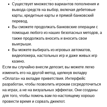
Существует множество вариантов пополнения и
вывода средств на выбор, включая дебетовые
карты, кредитные карты и прямой банковский
перевод.
Вы сможете продолжать банковские операции с
помощью любого из наших безопасных методов, а
также продолжать вносить и вносить свои
выигрыши.
Вы можете выбирать из игровых автоматов,
видеопокера, настольных игр и даже живых игр
казино.
Если вы случайно внесли депозит, вы можете легко
изменить его на другой метод, щелкнув вкладку
«Оплата» на вкладке приветствия. Интерфейс
разработан, чтобы позволить игрокам сосредоточиться
на играх, а не на визуальных эффектах. Они созданы
для того, чтобы помочь вам по-настоящему хорошо
провести время и сорвать джекпот.