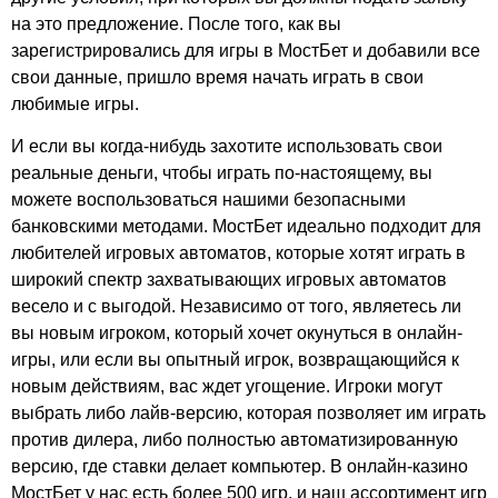
на это предложение. После того, как вы
зарегистрировались для игры в МостБет и добавили все
свои данные, пришло время начать играть в свои
любимые игры.
И если вы когда-нибудь захотите использовать свои
реальные деньги, чтобы играть по-настоящему, вы
можете воспользоваться нашими безопасными
банковскими методами. МостБет идеально подходит для
любителей игровых автоматов, которые хотят играть в
широкий спектр захватывающих игровых автоматов
весело и с выгодой. Независимо от того, являетесь ли
вы новым игроком, который хочет окунуться в онлайн-
игры, или если вы опытный игрок, возвращающийся к
новым действиям, вас ждет угощение. Игроки могут
выбрать либо лайв-версию, которая позволяет им играть
против дилера, либо полностью автоматизированную
версию, где ставки делает компьютер. В онлайн-казино
МостБет у нас есть более 500 игр, и наш ассортимент игр