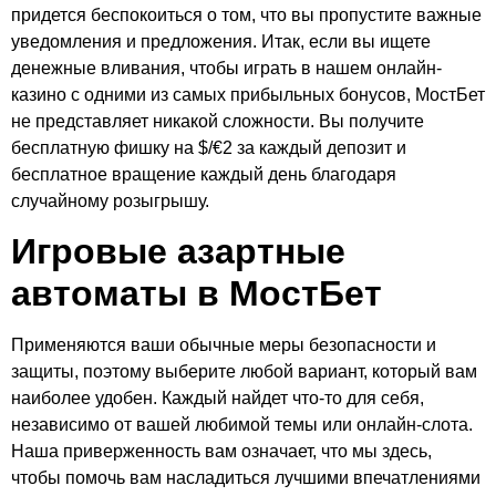
придется беспокоиться о том, что вы пропустите важные
уведомления и предложения. Итак, если вы ищете
денежные вливания, чтобы играть в нашем онлайн-
казино с одними из самых прибыльных бонусов, МостБет
не представляет никакой сложности. Вы получите
бесплатную фишку на $/€2 за каждый депозит и
бесплатное вращение каждый день благодаря
случайному розыгрышу.
Игровые азартные
автоматы в МостБет
Применяются ваши обычные меры безопасности и
защиты, поэтому выберите любой вариант, который вам
наиболее удобен. Каждый найдет что-то для себя,
независимо от вашей любимой темы или онлайн-слота.
Наша приверженность вам означает, что мы здесь,
чтобы помочь вам насладиться лучшими впечатлениями