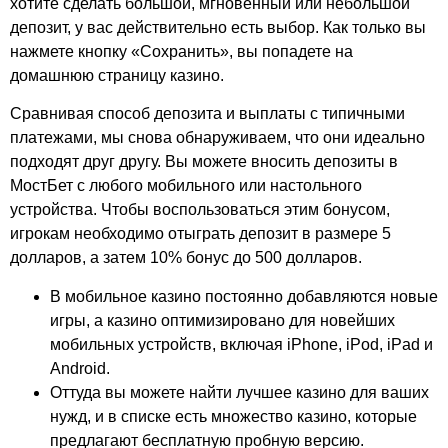
хотите сделать большой, мгновенный или небольшой
депозит, у вас действительно есть выбор. Как только вы
нажмете кнопку «Сохранить», вы попадете на
домашнюю страницу казино.
Сравнивая способ депозита и выплаты с типичными
платежами, мы снова обнаруживаем, что они идеально
подходят друг другу. Вы можете вносить депозиты в
МостБет с любого мобильного или настольного
устройства. Чтобы воспользоваться этим бонусом,
игрокам необходимо отыграть депозит в размере 5
долларов, а затем 10% бонус до 500 долларов.
В мобильное казино постоянно добавляются новые
игры, а казино оптимизировано для новейших
мобильных устройств, включая iPhone, iPod, iPad и
Android.
Оттуда вы можете найти лучшее казино для ваших
нужд, и в списке есть множество казино, которые
предлагают бесплатную пробную версию.