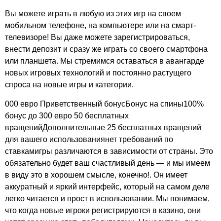
Вы можете играть в любую из этих игр на своем
мобильном телефоне, на компьютере или на смарт-
телевизоре! Вы даже можете зарегистрироваться,
внести депозит и сразу же играть со своего смартфона
или планшета. Мы стремимся оставаться в авангарде
новых игровых технологий и постоянно растущего
спроса на новые игры и категории.
000 евро Приветственный бонусБонус на спины100%
бонус до 300 евро 50 бесплатных
вращенийДополнительные 25 бесплатных вращений
для вашего использованиянет требований по
ставкамигры различаются в зависимости от страны. Это
обязательно будет ваш счастливый день — и мы имеем
в виду это в хорошем смысле, конечно!. Он имеет
аккуратный и яркий интерфейс, который на самом деле
легко читается и прост в использовании. Мы понимаем,
что когда новые игроки регистрируются в казино, они