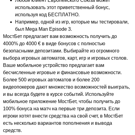
Любой клиент Европейского Союза может
использовать этот приветственный бонус,
используя код БЕСПЛАТНО.
Например, одной из игр, которые мы тестировали,
был Mega Man Episode 3.
МостБет предлагает вам возможность получить до
4000% до 4000 € в виде бонусов с полностью
безопасными депозитами. Выбирайте из огромного
выбора игровых автоматов, карт, игр и игровых столов.
Ваше мобильное устройство предлагает вам
бесчисленные игровые и финансовые возможности.
Более 500 игровых автоматов и более 200
видеопокеров дают множество возможностей выиграть,
и вы всегда будете в курсе событий. Используйте
мобильное приложение МостБет, чтобы получить до
100% бонуса на матч на первые три депозита. Если
игроки хотят внести средства на свой счет, в МостБет
есть несколько вариантов пополнения и вывода
средств.