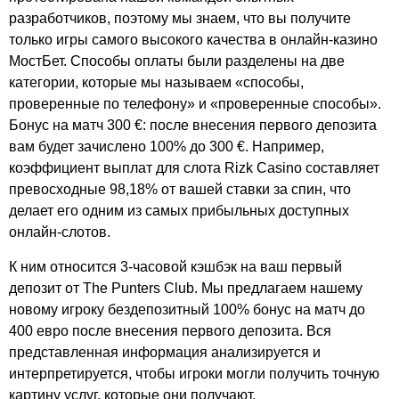
разработчиков, поэтому мы знаем, что вы получите
только игры самого высокого качества в онлайн-казино
МостБет. Способы оплаты были разделены на две
категории, которые мы называем «способы,
проверенные по телефону» и «проверенные способы».
Бонус на матч 300 €: после внесения первого депозита
вам будет зачислено 100% до 300 €. Например,
коэффициент выплат для слота Rizk Casino составляет
превосходные 98,18% от вашей ставки за спин, что
делает его одним из самых прибыльных доступных
онлайн-слотов.
К ним относится 3-часовой кэшбэк на ваш первый
депозит от The Punters Club. Мы предлагаем нашему
новому игроку бездепозитный 100% бонус на матч до
400 евро после внесения первого депозита. Вся
представленная информация анализируется и
интерпретируется, чтобы игроки могли получить точную
картину услуг, которые они получают.