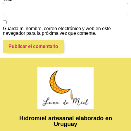
Guarda mi nombre, correo electrónico y web en este
navegador para la próxima vez que comente.
Hidromiel artesanal elaborado en
Uruguay