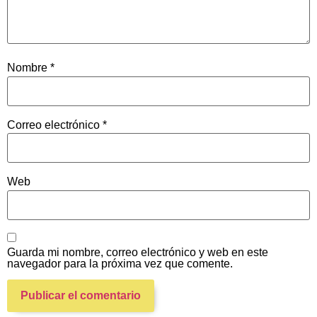
Nombre
*
Correo electrónico
*
Web
Guarda mi nombre, correo electrónico y web en este
navegador para la próxima vez que comente.