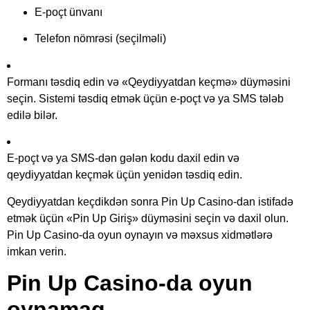
E-poçt ünvanı
Telefon nömrəsi (seçilməli)
Formanı təsdiq edin və «Qeydiyyatdan keçmə» düyməsini
seçin. Sistemi təsdiq etmək üçün e-poçt və ya SMS tələb
edilə bilər.
E-poçt və ya SMS-dən gələn kodu daxil edin və
qeydiyyatdan keçmək üçün yenidən təsdiq edin.
Qeydiyyatdan keçdikdən sonra Pin Up Casino-dan istifadə
etmək üçün «Pin Up Giriş» düyməsini seçin və daxil olun.
Pin Up Casino-da oyun oynayın və məxsus xidmətlərə
imkan verin.
Pin Up Casino-da oyun
oynamaq