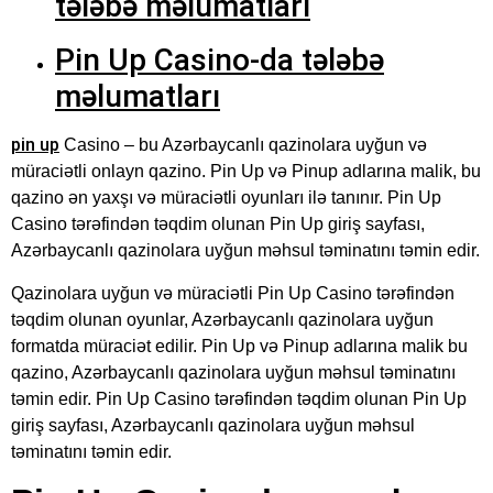
tələbə məlumatları
Pin Up Casino-da tələbə
məlumatları
pin up
Casino – bu Azərbaycanlı qazinolara uyğun və
müraciətli onlayn qazino. Pin Up və Pinup adlarına malik, bu
qazino ən yaxşı və müraciətli oyunları ilə tanınır. Pin Up
Casino tərəfindən təqdim olunan Pin Up giriş sayfası,
Azərbaycanlı qazinolara uyğun məhsul təminatını təmin edir.
Qazinolara uyğun və müraciətli Pin Up Casino tərəfindən
təqdim olunan oyunlar, Azərbaycanlı qazinolara uyğun
formatda müraciət edilir. Pin Up və Pinup adlarına malik bu
qazino, Azərbaycanlı qazinolara uyğun məhsul təminatını
təmin edir. Pin Up Casino tərəfindən təqdim olunan Pin Up
giriş sayfası, Azərbaycanlı qazinolara uyğun məhsul
təminatını təmin edir.