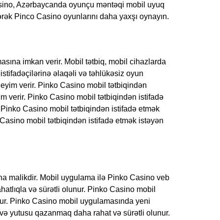
Casino, Azərbaycanda oyunçu məntəqi mobil uyuq
edərək Pinco Casino oyunlarını daha yaxşı oynayın.
sına imkan verir. Mobil tətbiq, mobil cihazlarda
istifadəçilərinə əlaqəli və təhlükəsiz oyun
neyim verir. Pinko Casino mobil tətbiqindən
im verir. Pinko Casino mobil tətbiqindən istifadə
. Pinko Casino mobil tətbiqindən istifadə etmək
o Casino mobil tətbiqindən istifadə etmək istəyən
 malikdir. Mobil uygulama ilə Pinko Casino veb
lıqla və sürətli olunur. Pinko Casino mobil
dur. Pinko Casino mobil uygulamasında yeni
və yutusu qazanmaq daha rahat və sürətli olunur.