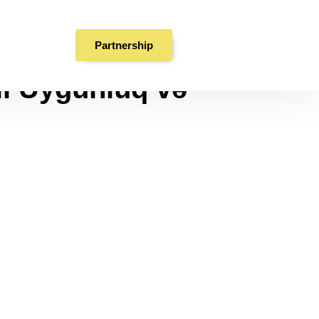
Partnership
l Uyğunluq və