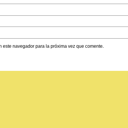
n este navegador para la próxima vez que comente.