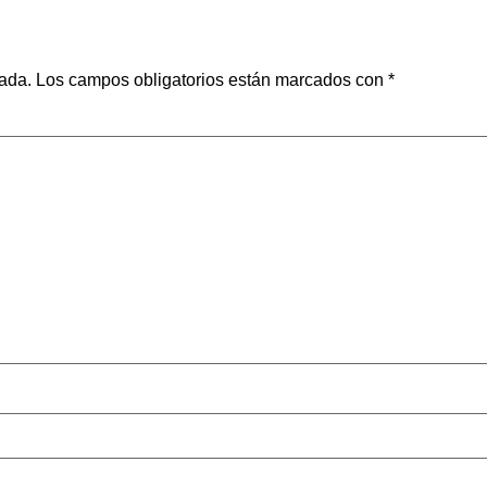
cada.
Los campos obligatorios están marcados con
*