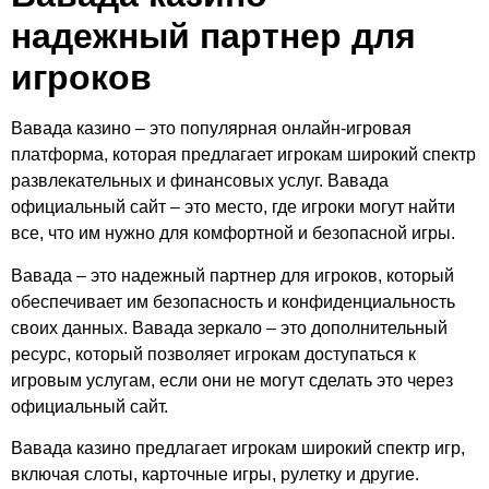
надежный партнер для
игроков
Вавада казино – это популярная онлайн-игровая
платформа, которая предлагает игрокам широкий спектр
развлекательных и финансовых услуг. Вавада
официальный сайт – это место, где игроки могут найти
все, что им нужно для комфортной и безопасной игры.
Вавада – это надежный партнер для игроков, который
обеспечивает им безопасность и конфиденциальность
своих данных. Вавада зеркало – это дополнительный
ресурс, который позволяет игрокам доступаться к
игровым услугам, если они не могут сделать это через
официальный сайт.
Вавада казино предлагает игрокам широкий спектр игр,
включая слоты, карточные игры, рулетку и другие.