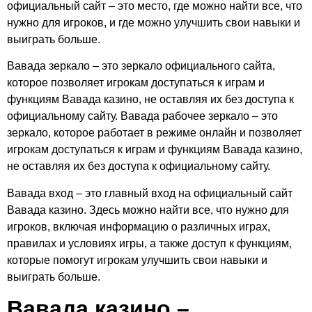
официальный сайт – это место, где можно найти все, что
нужно для игроков, и где можно улучшить свои навыки и
выиграть больше.
Вавада зеркало – это зеркало официального сайта,
которое позволяет игрокам доступаться к играм и
функциям Вавада казино, не оставляя их без доступа к
официальному сайту. Вавада рабочее зеркало – это
зеркало, которое работает в режиме онлайн и позволяет
игрокам доступаться к играм и функциям Вавада казино,
не оставляя их без доступа к официальному сайту.
Вавада вход – это главный вход на официальный сайт
Вавада казино. Здесь можно найти все, что нужно для
игроков, включая информацию о различных играх,
правилах и условиях игры, а также доступ к функциям,
которые помогут игрокам улучшить свои навыки и
выиграть больше.
Вавада казино –