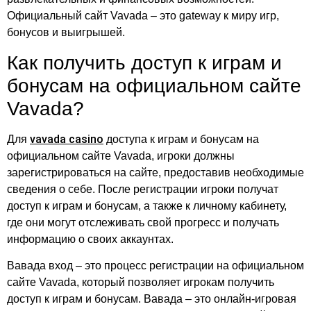
Официальный сайт Vavada – это gateway к миру игр,
бонусов и выигрышей.
Как получить доступ к играм и
бонусам на официальном сайте
Vavada?
vavada casino
Для
доступа к играм и бонусам на
официальном сайте Vavada, игроки должны
зарегистрироваться на сайте, предоставив необходимые
сведения о себе. После регистрации игроки получат
доступ к играм и бонусам, а также к личному кабинету,
где они могут отслеживать свой прогресс и получать
информацию о своих аккаунтах.
Вавада вход – это процесс регистрации на официальном
сайте Vavada, который позволяет игрокам получить
доступ к играм и бонусам. Вавада – это онлайн-игровая